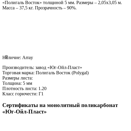
«Полигаль Восток» толщиной 5 мм. Размеры – 2,05х3,05 м.
Масса – 37,5 кг. Прозрачность – 90%.
P
Наличие:
Array
Производитель:
завод «Юг-Ойл-Пласт»
Торговая марка:
Полигаль Восток (Polygal)
Размеры листа:
Толщина:
5 мм
Плотность листа:
1.20
Класс горючести:
Г1
Сертификаты на монолитный поликарбонат
«Юг-Ойл-Пласт»