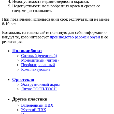
Недопустимость неравномерности окраски.
Недопустимость волнообразных краев и срезов со
следами расслаивания.
При правильном использовании срок эксплуатации не менее
8-10 лет.
Возможно, на нашем сайте полезную для себя информацию
найдут те, кого интересует
производство рабочей обуви
и ее
реализация.
Поликарбонат
Сотовый (ячеистый)
Монолитный (литой)
Профилированный
Комплектующие
Оргстекло
Экструзионный акрил
Литое ТОСП/ТОСН
Другие пластики
Вспененный ПВХ
Жесткий ПВХ