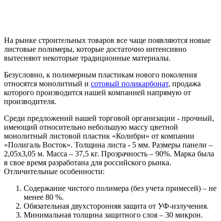
На рынке строительных товаров все чаще появляются новые
листовые полимеры, которые достаточно интенсивно
вытесняют некоторые традиционные материалы.
Безусловно, к полимерным пластикам нового поколения
относятся монолитный и
сотовый поликарбонат
, продажа
которого производится нашей компанией напрямую от
производителя.
Среди предложений нашей торговой организации - прочный,
имеющий относительно небольшую массу цветной
монолитный листовой пластик «Колибри» от компании
«Полигаль Восток». Толщина листа - 5 мм. Размеры панели –
2,05х3,05 м. Масса – 37,5 кг. Прозрачность – 90%. Марка была
в свое время разработана для российского рынка.
Отличительные особенности:
Содержание чистого полимера (без учета примесей) – не
менее 80 %.
Обязательная двухсторонняя защита от УФ-излучения.
Минимальная толщина защитного слоя – 30 микрон.