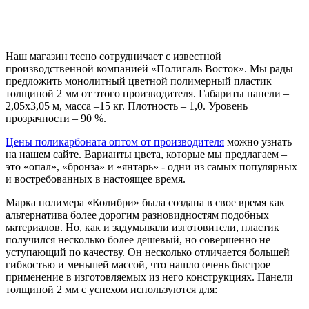
Наш магазин тесно сотрудничает с известной
производственной компанией «Полигаль Восток». Мы рады
предложить монолитный цветной полимерный пластик
толщиной 2 мм от этого производителя. Габариты панели –
2,05х3,05 м, масса –15 кг. Плотность – 1,0. Уровень
прозрачности – 90 %.
Цены поликарбоната оптом от производителя
можно узнать
на нашем сайте. Варианты цвета, которые мы предлагаем –
это «опал», «бронза» и «янтарь» - одни из самых популярных
и востребованных в настоящее время.
Марка полимера «Колибри» была создана в свое время как
альтернатива более дорогим разновидностям подобных
материалов. Но, как и задумывали изготовители, пластик
получился несколько более дешевый, но совершенно не
уступающий по качеству. Он несколько отличается большей
гибкостью и меньшей массой, что нашло очень быстрое
применение в изготовляемых из него конструкциях. Панели
толщиной 2 мм с успехом используются для: