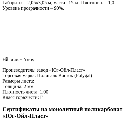
Габариты – 2,05х3,05 м, масса –15 кг. Плотность – 1,0.
Уровень прозрачности – 90%.
P
Наличие:
Array
Производитель:
завод «Юг-Ойл-Пласт»
Торговая марка:
Полигаль Восток (Polygal)
Размеры листа:
Толщина:
2 мм
Плотность листа:
1.00
Класс горючести:
Г1
Сертификаты на монолитный поликарбонат
«Юг-Ойл-Пласт»