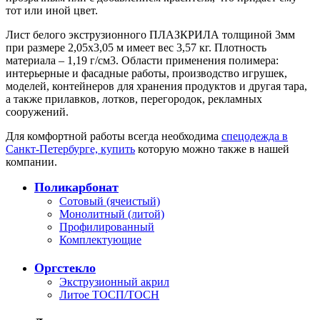
тот или иной цвет.
Лист белого экструзионного ПЛАЗКРИЛА толщиной 3мм
при размере 2,05х3,05 м имеет вес 3,57 кг. Плотность
материала – 1,19 г/см3. Области применения полимера:
интерьерные и фасадные работы, производство игрушек,
моделей, контейнеров для хранения продуктов и другая тара,
а также прилавков, лотков, перегородок, рекламных
сооружений.
Для комфортной работы всегда необходима
спецодежда в
Санкт-Петербурге, купить
которую можно также в нашей
компании.
Поликарбонат
Сотовый (ячеистый)
Монолитный (литой)
Профилированный
Комплектующие
Оргстекло
Экструзионный акрил
Литое ТОСП/ТОСН