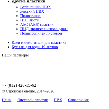
Другие пластики
Вспененный ПВХ
Жесткий ПВХ
Полистирол
ПЭТ листы
АБС (ABS) пластик
ПНД (полиэт. низкого давл.)
Полипропилен листовой
Клеи и очистители для пластика
Бутыли для воды 19 литров
Наши партнеры
+7 (812) 426-15-62
© Стройбаза on-line, 2014–2026
Цены
Листовой пластик
ПВХ
Справочник
Карта
сайта