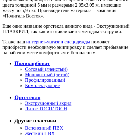
цвета толщиной 5 мм и размерами 2,05х3,05 м, имеющие
массу по 5,95 кг. Производитель материала – компания
«Полигаль Восток».
Еще одно название оргстекла данного вида - Экструзионный
ПЛАЗКРИЛ, так как изготавливается методом экструзии.
Также наш
интернет-магазин спецодежды
поможет
приобрести необходимую экипировку и сделает пребывание
на рабочем месте комфортным и безопасным.
Поликарбонат
Сотовый (ячеистый)
Монолитный (литой)
Профилированный
Комплектующие
Оргстекло
Экструзионный акрил
Литое ТОСП/ТОСН
Другие пластики
Вспененный ПВХ
Жесткий ПВХ