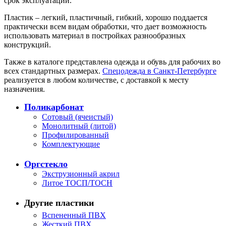
срок эксплуатации.
Пластик – легкий, пластичный, гибкий, хорошо поддается
практически всем видам обработки, что дает возможность
использовать материал в постройках разнообразных
конструкций.
Также в каталоге представлена одежда и обувь для рабочих во
всех стандартных размерах.
Спецодежда в Санкт-Петербурге
реализуется в любом количестве, с доставкой к месту
назначения.
Поликарбонат
Сотовый (ячеистый)
Монолитный (литой)
Профилированный
Комплектующие
Оргстекло
Экструзионный акрил
Литое ТОСП/ТОСН
Другие пластики
Вспененный ПВХ
Жесткий ПВХ