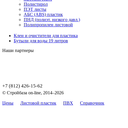
Полистирол
ПЭТ листы
АБС (ABS) пластик
ПНД (полиэт. низкого давл.)
Полипропилен листовой
Клеи и очистители для пластика
Бутыли для воды 19 литров
Наши партнеры
+7 (812) 426-15-62
© Стройбаза on-line, 2014–2026
Цены
Листовой пластик
ПВХ
Справочник
Карта
сайта
Цены, указанные на сайте, не являются публичной офертой,
определяемой положением Статьи 437 (2) ГК РФ.