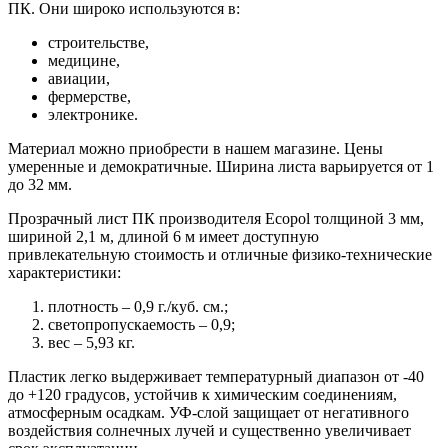
ПК. Они широко используются в:
строительстве,
медицине,
авиации,
фермерстве,
электронике.
Материал можно приобрести в нашем магазине. Цены
умеренные и демократичные. Ширина листа варьируется от 1
до 32 мм.
Прозрачный лист ПК производителя Ecopol толщиной 3 мм,
шириной 2,1 м, длиной 6 м имеет доступную
привлекательную стоимость и отличные физико-технические
характеристики:
плотность – 0,9 г./куб. см.;
светопропускаемость – 0,9;
вес – 5,93 кг.
Пластик легко выдерживает температурный диапазон от -40
до +120 градусов, устойчив к химическим соединениям,
атмосферным осадкам. УФ-слой защищает от негативного
воздействия солнечных лучей и существенно увеличивает