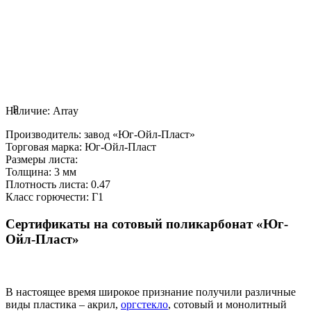
P
Наличие:
Array
Производитель:
завод «Юг-Ойл-Пласт»
Торговая марка:
Юг-Ойл-Пласт
Размеры листа:
Толщина:
3 мм
Плотность листа:
0.47
Класс горючести:
Г1
Сертификаты на сотовый поликарбонат «Юг-
Ойл-Пласт»
В настоящее время широкое признание получили различные
виды пластика – акрил,
оргстекло
, сотовый и монолитный