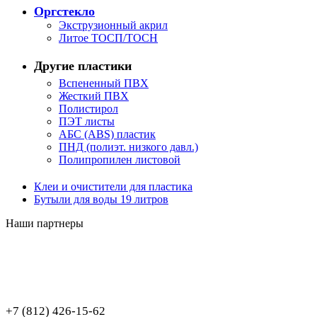
Оргстекло
Экструзионный акрил
Литое ТОСП/ТОСН
Другие пластики
Вспененный ПВХ
Жесткий ПВХ
Полистирол
ПЭТ листы
АБС (ABS) пластик
ПНД (полиэт. низкого давл.)
Полипропилен листовой
Клеи и очистители для пластика
Бутыли для воды 19 литров
Наши партнеры
+7 (812) 426-15-62