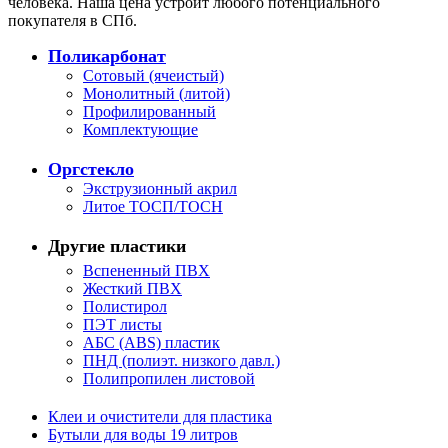
человека. Наша цена устроит любого потенциального
покупателя в СПб.
Поликарбонат
Сотовый (ячеистый)
Монолитный (литой)
Профилированный
Комплектующие
Оргстекло
Экструзионный акрил
Литое ТОСП/ТОСН
Другие пластики
Вспененный ПВХ
Жесткий ПВХ
Полистирол
ПЭТ листы
АБС (ABS) пластик
ПНД (полиэт. низкого давл.)
Полипропилен листовой
Клеи и очистители для пластика
Бутыли для воды 19 литров