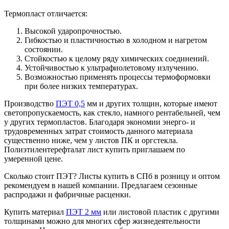
Термопласт отличается:
Высокой ударопрочностью.
Гибкостью и пластичностью в холодном и нагретом
состоянии.
Стойкостью к целому ряду химических соединений.
Устойчивостью к ультрафиолетовому излучению.
Возможностью применять процессы термоформовки
при более низких температурах.
Производство
ПЭТ 0,5
мм и других толщин, которые имеют
светопропускаемость, как стекло, намного рентабельней, чем
у других термопластов. Благодаря экономии энерго- и
трудовременных затрат стоимость данного материала
существенно ниже, чем у листов ПК и оргстекла.
Полиэтилентерефталат лист купить приглашаем по
умеренной цене.
Сколько стоит ПЭТ? Листы купить в СПб в розницу и оптом
рекомендуем в нашей компании. Предлагаем сезонные
распродажи и фабричные расценки.
Купить материал
ПЭТ 2 мм
или листовой пластик с другими
толщинами можно для многих сфер жизнедеятельности