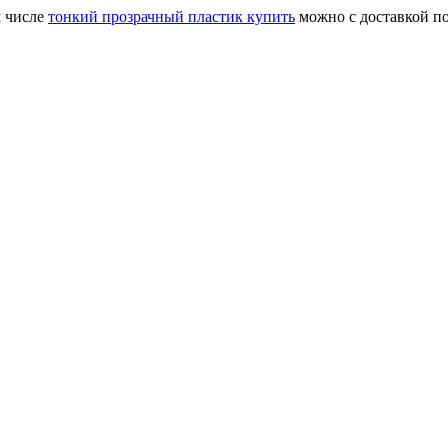
м числе
тонкий прозрачный пластик купить
можно с доставкой по