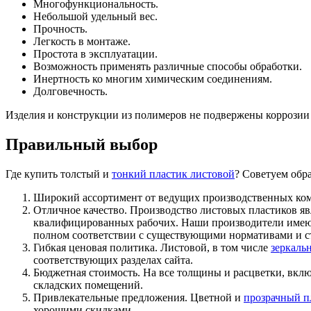
Многофункциональность.
Небольшой удельный вес.
Прочность.
Легкость в монтаже.
Простота в эксплуатации.
Возможность применять различные способы обработки.
Инертность ко многим химическим соединениям.
Долговечность.
Изделия и конструкции из полимеров не подвержены коррозии
Правильный выбор
Где купить толстый и
тонкий пластик листовой
? Советуем обр
Широкий ассортимент
от ведущих производственных ко
Отличное качество
. Производство листовых пластиков я
квалифицированных рабочих. Наши производители имеют 
полном соответствии с существующими нормативами и с
Гибкая ценовая политика
. Листовой, в том числе
зеркаль
соответствующих разделах сайта.
Бюджетная стоимость
. На все толщины и расцветки, вкл
складских помещений.
Привлекательные предложения
. Цветной и
прозрачный п
хорошими скидками.