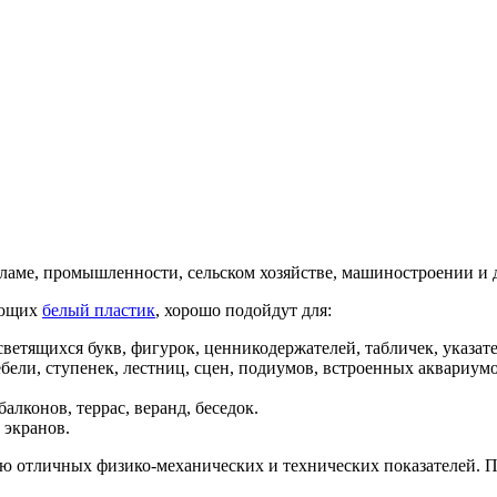
кламе, промышленности, сельском хозяйстве, машиностроении и 
ающих
белый пластик
, хорошо подойдут для:
ветящихся букв, фигурок, ценникодержателей, табличек, указате
бели, ступенек, лестниц, сцен, подиумов, встроенных аквариумо
алконов, террас, веранд, беседок.
 экранов.
ю отличных физико-механических и технических показателей. 