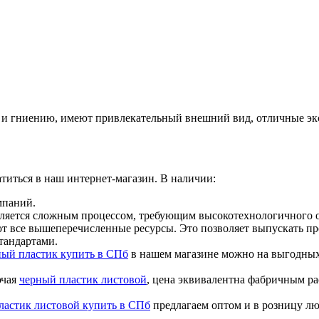
 и гниению, имеют привлекательный внешний вид, отличные эк
атиться в наш интернет-магазин. В наличии:
мпаний.
вляется сложным процессом, требующим высокотехнологичного о
все вышеперечисленные ресурсы. Это позволяет выпускать про
тандартами.
ный пластик купить в СПб
в нашем магазине можно на выгодных
ючая
черный пластик листовой
, цена эквивалентна фабричным ра
ластик листовой купить в СПб
предлагаем оптом и в розницу л