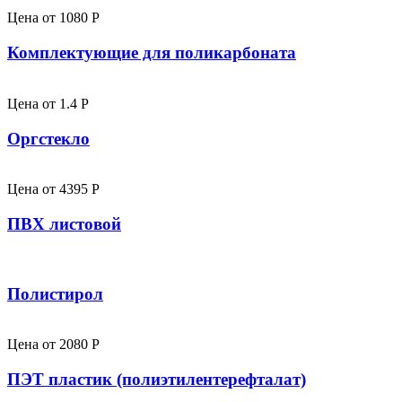
Цена от
1080
P
Комплектующие для поликарбоната
Цена от
1.4
P
Оргстекло
Цена от
4395
P
ПВХ листовой
Полистирол
Цена от
2080
P
ПЭТ пластик (полиэтилентерефталат)