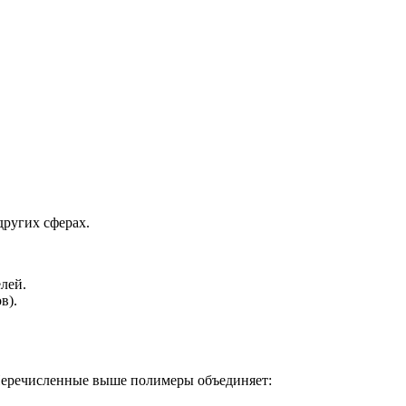
других сферах.
лей.
в).
Перечисленные выше полимеры объединяет: