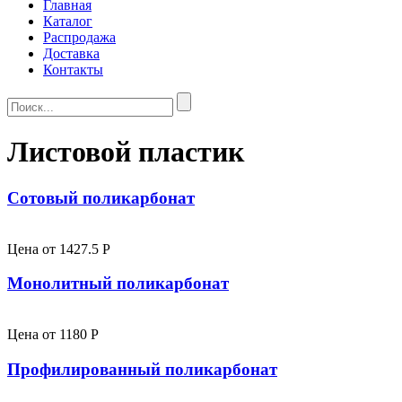
Главная
Каталог
Распродажа
Доставка
Контакты
Листовой пластик
Сотовый поликарбонат
Цена от
1427.5
P
Монолитный поликарбонат
Цена от
1180
P
Профилированный поликарбонат