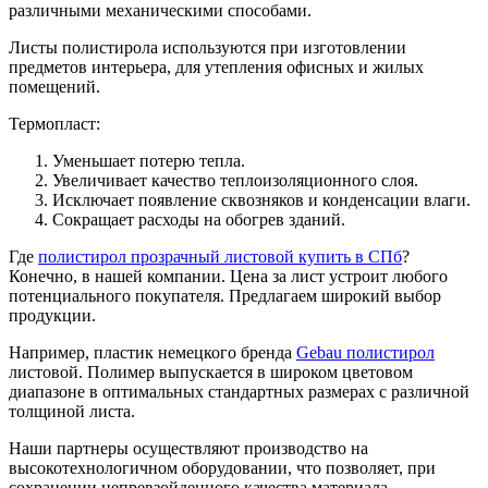
различными механическими способами.
Листы полистирола используются при изготовлении
предметов интерьера, для утепления офисных и жилых
помещений.
Термопласт:
Уменьшает потерю тепла.
Увеличивает качество теплоизоляционного слоя.
Исключает появление сквозняков и конденсации влаги.
Сокращает расходы на обогрев зданий.
Где
полистирол прозрачный листовой купить в СПб
?
Конечно, в нашей компании. Цена за лист устроит любого
потенциального покупателя. Предлагаем широкий выбор
продукции.
Например, пластик немецкого бренда
Gebau полистирол
листовой. Полимер выпускается в широком цветовом
диапазоне в оптимальных стандартных размерах с различной
толщиной листа.
Наши партнеры осуществляют производство на
высокотехнологичном оборудовании, что позволяет, при
сохранении непревзойденного качества материала,