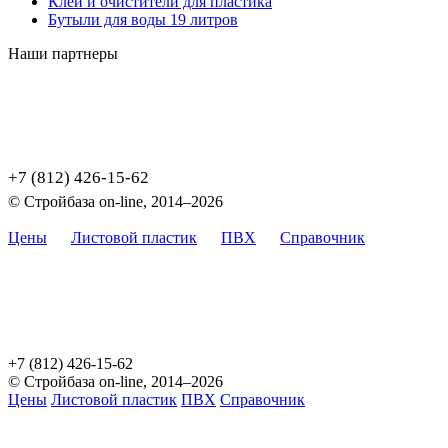
Клеи и очистители для пластика
Бутыли для воды 19 литров
Наши партнеры
+7 (812) 426-15-62
© Стройбаза on-line, 2014–2026
Цены
Листовой пластик
ПВХ
Справочник
Карта
сайта
Цены, указанные на сайте, не являются публичной офертой,
определяемой положением Статьи 437 (2) ГК РФ.
+7 (812) 426-15-62
© Стройбаза on-line, 2014–2026
Цены
Листовой пластик
ПВХ
Справочник
Карта сайта
Цены, указанные на сайте, не являются публичной офертой,
определяемой положением Статьи 437 (2) ГК РФ.