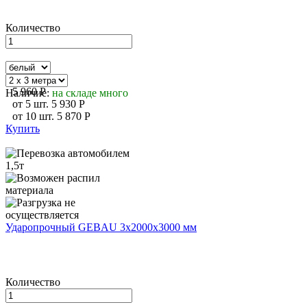
Количество
5 960
P
Наличие:
на складе много
от
5
шт.
5 930
P
от
10
шт.
5 870
P
Купить
Ударопрочный GEBAU 3х2000х3000 мм
Количество