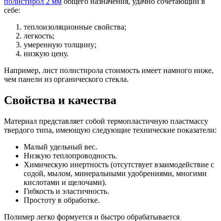
полистирол 2 мм
общего назначения, удачно сочетающий в
себе:
теплоизоляционные свойства;
легкость;
умеренную толщину;
низкую цену.
Например, лист полистирола стоимость имеет намного ниже,
чем панели из органического стекла.
Свойства и качества
Материал представляет собой термопластичную пластмассу
твердого типа, имеющую следующие технические показатели:
Малый удельный вес.
Низкую теплопроводность.
Химическую инертность (отсутствует взаимодействие с
содой, мылом, минеральными удобрениями, многими
кислотами и щелочами).
Гибкость и эластичность.
Простоту в обработке.
Полимер легко формуется и быстро обрабатывается