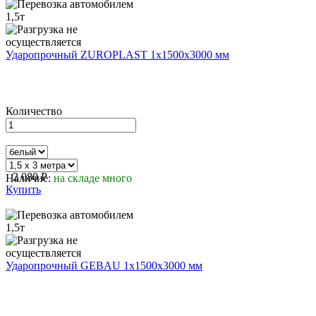
Ударопрочный ZUROPLAST 1х1500х3000 мм
Количество
2 080
P
Наличие:
на складе много
Купить
Ударопрочный GEBAU 1х1500х3000 мм