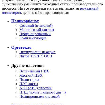
существенно уменьшить расходные статьи производственного
процесса. На все расцветки материала, включая
зеркальный
полистирол
, цена за м2 от производителя.
Поликарбонат
Сотовый (ячеистый)
Монолитный (литой)
Профилированный
Комплектующие
Оргстекло
Экструзионный акрил
Литое ТОСП/ТОСН
Другие пластики
Вспененный ПВХ
Жесткий ПВХ
Полистирол
ПЭТ листы
АБС (ABS) пластик
ПНД (полиэт. низкого давл.)
Полипропилен листовой