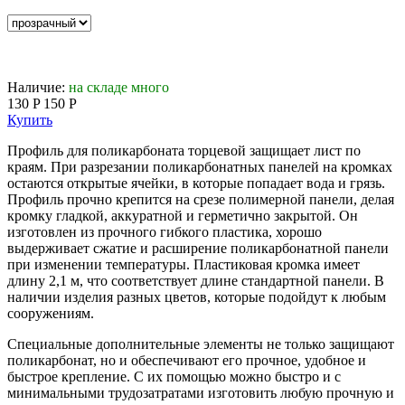
Наличие:
на складе много
130
P
150
P
Купить
Профиль для поликарбоната торцевой защищает лист по
краям. При разрезании поликарбонатных панелей на кромках
остаются открытые ячейки, в которые попадает вода и грязь.
Профиль прочно крепится на срезе полимерной панели, делая
кромку гладкой, аккуратной и герметично закрытой. Он
изготовлен из прочного гибкого пластика, хорошо
выдерживает сжатие и расширение поликарбонатной панели
при изменении температуры. Пластиковая кромка имеет
длину 2,1 м, что соответствует длине стандартной панели. В
наличии изделия разных цветов, которые подойдут к любым
сооружениям.
Специальные дополнительные элементы не только защищают
поликарбонат, но и обеспечивают его прочное, удобное и
быстрое крепление. С их помощью можно быстро и с
минимальными трудозатратами изготовить любую прочную и