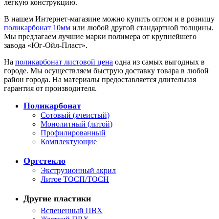
легкую конструкцию.
В нашем Интернет-магазине можно купить оптом и в розницу
поликарбонат 10мм
или любой другой стандартной толщины.
Мы предлагаем лучшие марки полимера от крупнейшего
завода «Юг-Ойл-Пласт».
На
поликарбонат листовой цена
одна из самых выгодных в
городе. Мы осуществляем быструю доставку товара в любой
район города. На материалы предоставляется длительная
гарантия от производителя.
Поликарбонат
Сотовый (ячеистый)
Монолитный (литой)
Профилированный
Комплектующие
Оргстекло
Экструзионный акрил
Литое ТОСП/ТОСН
Другие пластики
Вспененный ПВХ