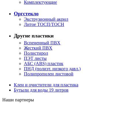
Комплектующие
Оргстекло
Экструзионный акрил
Литое ТОСП/ТОСН
Другие пластики
Вспененный ПВХ
Жесткий ПВХ
Полистирол
ПЭТ листы
АБС (ABS) пластик
ПНД (полиэт. низкого давл.)
Полипропилен листовой
Клеи и очистители для пластика
Бутыли для воды 19 литров
Наши партнеры