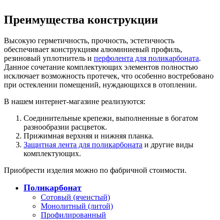
Преимущества конструкции
Высокую герметичность, прочность, эстетичность
обеспечивает конструкциям алюминиевый профиль,
резиновый уплотнитель и
перфолента для поликарбоната
.
Данное сочетание комплектующих элементов полностью
исключает возможность протечек, что особенно востребовано
при остеклении помещений, нуждающихся в отоплении.
В нашем интернет-магазине реализуются:
Соединительные крепежи, выполненные в богатом
разнообразии расцветок.
Прижимная верхняя и нижняя планка.
Защитная лента для поликарбоната
и другие виды
комплектующих.
Приобрести изделия можно по фабричной стоимости.
Поликарбонат
Сотовый (ячеистый)
Монолитный (литой)
Профилированный