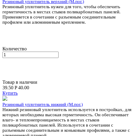
Резиновый уплотнитель верхний (М.пог.)
Резиновый уплотнитель нужен для того, чтобы обеспечить
герметичность в местах стыков поликарбонатных панелей.
Применяется в сочетании с разъемным соединительным
профилем или алюминиевым креплением.
Количество
Товар в наличии
39.50
P
40.00
Купить
Резиновый уплотнитель нижний (М.пог.)
Нижний резиновый уплотнитель используется в постройках, для
которых необходима высокая герметичность. Он обеспечивает
влаго- и теплонепроницаемость в местах стыков
поликарбонатных панелей. Используется в сочетании с
разъемным соединительным и коньковым профилями, а также с
алюминиевой планкой.