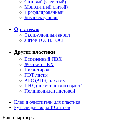
Сотовый (ячеистый)
Монолитный (литой)
Профилированный
Комплектующие
Оргстекло
Экструзионный акрил
Литое ТОСП/ТОСН
Другие пластики
Вспененный ПВХ
Жесткий ПВХ
Полистирол
ПЭТ листы
АБС (ABS) пластик
ПНД (полиэт. низкого давл.)
Полипропилен листовой
Клеи и очистители для пластика
Бутыли для воды 19 литров
Наши партнеры