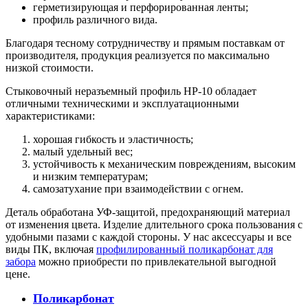
герметизирующая и перфорированная ленты;
профиль различного вида.
Благодаря тесному сотрудничеству и прямым поставкам от
производителя, продукция реализуется по максимально
низкой стоимости.
Стыковочный неразъемный профиль HP-10 обладает
отличными техническими и эксплуатационными
характеристиками:
хорошая гибкость и эластичность;
малый удельный вес;
устойчивость к механическим повреждениям, высоким
и низким температурам;
самозатухание при взаимодействии с огнем.
Деталь обработана УФ-защитой, предохраняющий материал
от изменения цвета. Изделие длительного срока пользования с
удобными пазами с каждой стороны. У нас аксессуары и все
виды ПК, включая
профилированный поликарбонат для
забора
можно приобрести по привлекательной выгодной
цене.
Поликарбонат