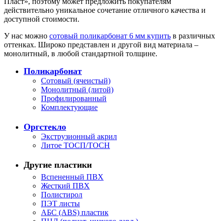
Пласт», поэтому может предложить покупателям
действительно уникальное сочетание отличного качества и
доступной стоимости.
У нас можно
сотовый поликарбонат 6 мм купить
в различных
оттенках. Широко представлен и другой вид материала –
монолитный, в любой стандартной толщине.
Поликарбонат
Сотовый (ячеистый)
Монолитный (литой)
Профилированный
Комплектующие
Оргстекло
Экструзионный акрил
Литое ТОСП/ТОСН
Другие пластики
Вспененный ПВХ
Жесткий ПВХ
Полистирол
ПЭТ листы
АБС (ABS) пластик