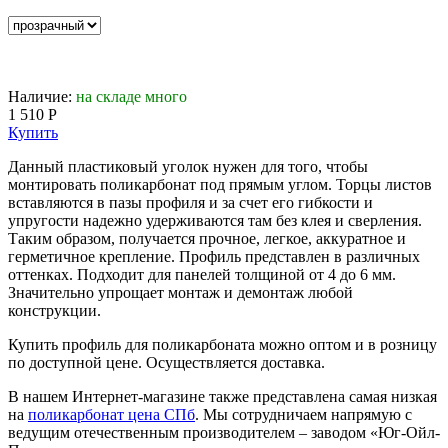
Наличие:
на складе много
1 510
P
Купить
Данный пластиковый уголок нужен для того, чтобы
монтировать поликарбонат под прямым углом. Торцы листов
вставляются в пазы профиля и за счет его гибкости и
упругости надежно удерживаются там без клея и сверления.
Таким образом, получается прочное, легкое, аккуратное и
герметичное крепление. Профиль представлен в различных
оттенках. Подходит для панелей толщиной от 4 до 6 мм.
Значительно упрощает монтаж и демонтаж любой
конструкции.
Купить профиль для поликарбоната можно оптом и в розницу
по доступной цене. Осуществляется доставка.
В нашем Интернет-магазине также представлена самая низкая
на
поликарбонат цена СПб
. Мы сотрудничаем напрямую с
ведущим отечественным производителем – заводом «Юг-Ойл-