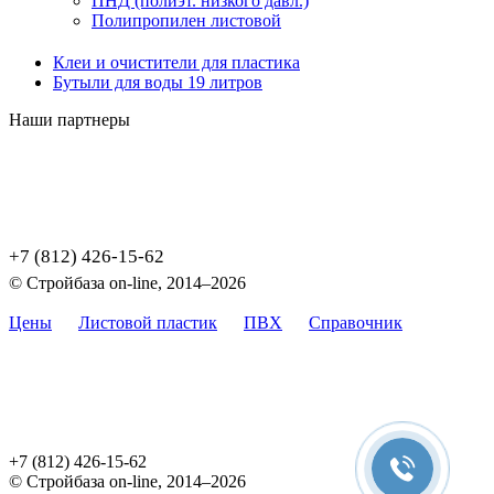
ПНД (полиэт. низкого давл.)
Полипропилен листовой
Клеи и очистители для пластика
Бутыли для воды 19 литров
Наши партнеры
+7 (812) 426-15-62
© Стройбаза on-line, 2014–2026
Цены
Листовой пластик
ПВХ
Справочник
Карта
сайта
Цены, указанные на сайте, не являются публичной офертой,
определяемой положением Статьи 437 (2) ГК РФ.
+7 (812) 426-15-62
© Стройбаза on-line, 2014–2026