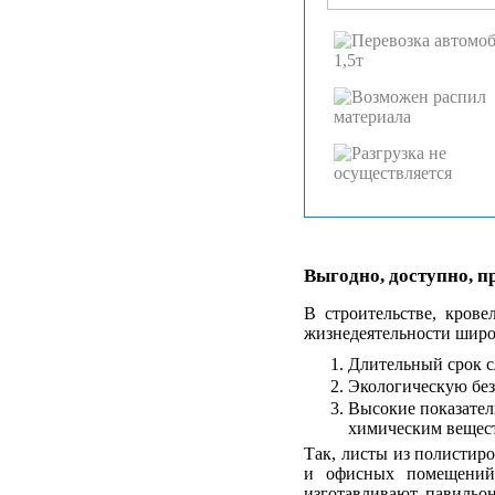
Выгодно, доступно, п
В строительстве, кров
жизнедеятельности шир
Длительный срок 
Экологическую без
Высокие показател
химическим вещест
Так, листы из полистир
и офисных помещений
изготавливают павильо