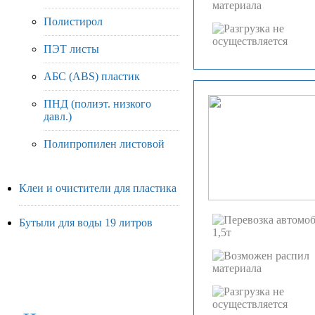
Полистирол
ПЭТ листы
АБС (ABS) пластик
ПНД (полиэт. низкого
давл.)
Полипропилен листовой
Клеи и очистители для пластика
Бутыли для воды 19 литров