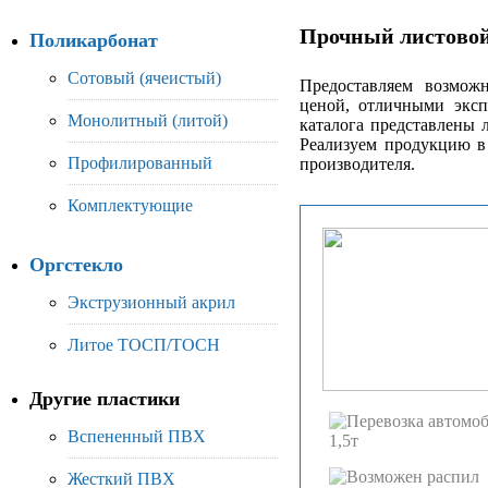
Прочный листовой
Поликарбонат
Сотовый (ячеистый)
Предоставляем возмож
ценой, отличными эксп
Монолитный (литой)
каталога представлены 
Реализуем продукцию в
Профилированный
производителя.
Комплектующие
Оргстекло
Экструзионный акрил
Литое ТОСП/ТОСН
Другие пластики
Вспененный ПВХ
Жесткий ПВХ