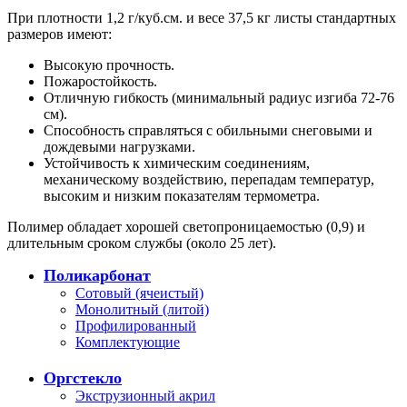
При плотности 1,2 г/куб.см. и весе 37,5 кг листы стандартных
размеров имеют:
Высокую прочность.
Пожаростойкость.
Отличную гибкость (минимальный радиус изгиба 72-76
см).
Способность справляться с обильными снеговыми и
дождевыми нагрузками.
Устойчивость к химическим соединениям,
механическому воздействию, перепадам температур,
высоким и низким показателям термометра.
Полимер обладает хорошей светопроницаемостью (0,9) и
длительным сроком службы (около 25 лет).
Поликарбонат
Сотовый (ячеистый)
Монолитный (литой)
Профилированный
Комплектующие
Оргстекло
Экструзионный акрил