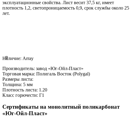
эксплуатационные свойства. Лист весит 37,5 кг, имеет
плотность 1,2, светопроницаемость 0,9, срок службы около 25
лет.
P
Наличие:
Array
Производитель:
завод «Юг-Ойл-Пласт»
Торговая марка:
Полигаль Восток (Polygal)
Размеры листа:
Толщина:
5 мм
Плотность листа:
1.20
Класс горючести:
Г1
Сертификаты на монолитный поликарбонат
«Юг-Ойл-Пласт»