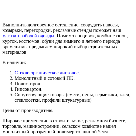
Выполнить долговечное остекление, соорудить навесы,
козырьки, перегородки, рекламные стенды поможет наш
магазин рабочей одежды
. Помимо спецовок, комбинезонов,
курток, костюмов, обуви для зимнего и летнего периода
времени мы предлагаем широкий выбор строительных
материалов.
В наличии:
Стекло органическое листовое
.
Монолитный и сотовый ПК.
Полистирол.
Гипсокартон.
Сопутствующие товары (смеси, пены, герметики, клеи,
стеклосетки, профили штукатурные).
Цены от производителя.
Широкое применение в строительстве, рекламном бизнесе,
торговле, машиностроении, сельском хозяйстве нашел
монолитный прозрачный полимер толщиной 5 мм.