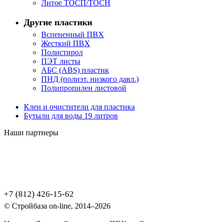
Литое ТОСП/ТОСН
Другие пластики
Вспененный ПВХ
Жесткий ПВХ
Полистирол
ПЭТ листы
АБС (ABS) пластик
ПНД (полиэт. низкого давл.)
Полипропилен листовой
Клеи и очистители для пластика
Бутыли для воды 19 литров
Наши партнеры
+7 (812) 426-15-62
© Стройбаза on-line, 2014–2026