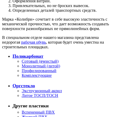
Оформления витрин.
Привлекательных, но не броских вывесок.
Определенных деталей транспортных средств.
Марка «Колибри» сочетает в себе высокую эластичность с
механической прочностью, что дает возможность создавать
поверхности разнообразных не прямолинейных форм.
В специальном отделе нашего магазина представлена
недорогая
рабочая обувь
, которая будет очень уместна на
строительных площадках.
Поликарбонат
Сотовый (ячеистый)
Монолитный (литой)
Профилированный
Комплектующие
Оргстекло
Экструзионный акрил
Литое ТОСП/ТОСН
Другие пластики
Вспененный ПВХ
Жесткий ПВХ