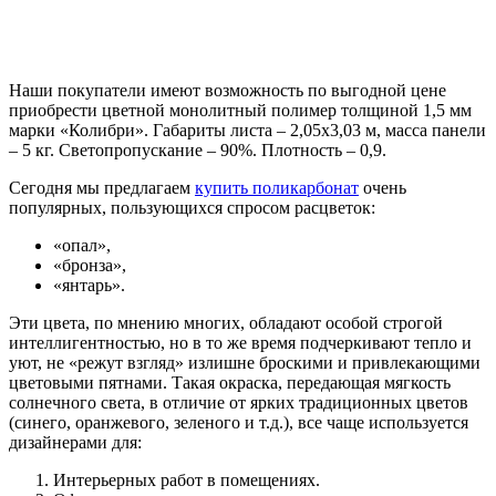
Наши покупатели имеют возможность по выгодной цене
приобрести цветной монолитный полимер толщиной 1,5 мм
марки «Колибри». Габариты листа – 2,05х3,03 м, масса панели
– 5 кг. Светопропускание – 90%. Плотность – 0,9.
Сегодня мы предлагаем
купить поликарбонат
очень
популярных, пользующихся спросом расцветок:
«опал»,
«бронза»,
«янтарь».
Эти цвета, по мнению многих, обладают особой строгой
интеллигентностью, но в то же время подчеркивают тепло и
уют, не «режут взгляд» излишне броскими и привлекающими
цветовыми пятнами. Такая окраска, передающая мягкость
солнечного света, в отличие от ярких традиционных цветов
(синего, оранжевого, зеленого и т.д.), все чаще используется
дизайнерами для:
Интерьерных работ в помещениях.