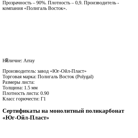
Прозрачность – 90%. Плотность – 0,9. Производитель -
компания «Полигаль Восток».
P
Наличие:
Array
Производитель:
завод «Юг-Ойл-Пласт»
Торговая марка:
Полигаль Восток (Polygal)
Размеры листа:
Толщина:
1.5 мм
Плотность листа:
0.90
Класс горючести:
Г1
Сертификаты на монолитный поликарбонат
«Юг-Ойл-Пласт»