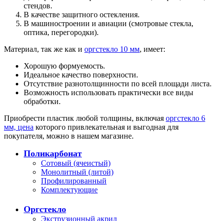
стендов.
В качестве защитного остекления.
В машиностроении и авиации (смотровые стекла,
оптика, перегородки).
Материал, так же как и
оргстекло 10 мм
, имеет:
Хорошую формуемость.
Идеальное качество поверхности.
Отсутствие разнотолщинности по всей площади листа.
Возможность использовать практически все виды
обработки.
Приобрести пластик любой толщины, включая
оргстекло 6
мм, цена
которого привлекательная и выгодная для
покупателя, можно в нашем магазине.
Поликарбонат
Сотовый (ячеистый)
Монолитный (литой)
Профилированный
Комплектующие
Оргстекло
Экструзионный акрил