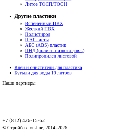
Литое ТОСП/ТОСН
Другие пластики
Вспененный ПВХ
Жесткий ПВХ
Полистирол
ПЭТ листы
АБС (ABS) пластик
ПНД (полиэт. низкого давл.)
Полипропилен листовой
Клеи и очистители для пластика
Бутыли для воды 19 литров
Наши партнеры
+7 (812) 426-15-62
© Стройбаза on-line, 2014–2026