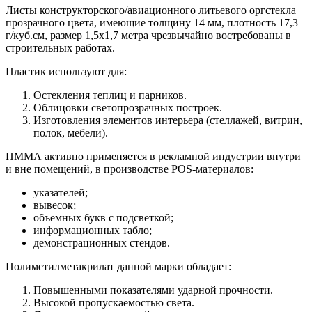
Листы конструкторского/авиационного литьевого оргстекла
прозрачного цвета, имеющие толщину 14 мм, плотность 17,3
г/куб.см, размер 1,5х1,7 метра чрезвычайно востребованы в
строительных работах.
Пластик используют для:
Остекления теплиц и парников.
Облицовки светопрозрачных построек.
Изготовления элементов интерьера (стеллажей, витрин,
полок, мебели).
ПММА активно применяется в рекламной индустрии внутри
и вне помещений, в производстве POS-материалов:
указателей;
вывесок;
объемных букв с подсветкой;
информационных табло;
демонстрационных стендов.
Полиметилметакрилат данной марки обладает:
Повышенными показателями ударной прочности.
Высокой пропускаемостью света.