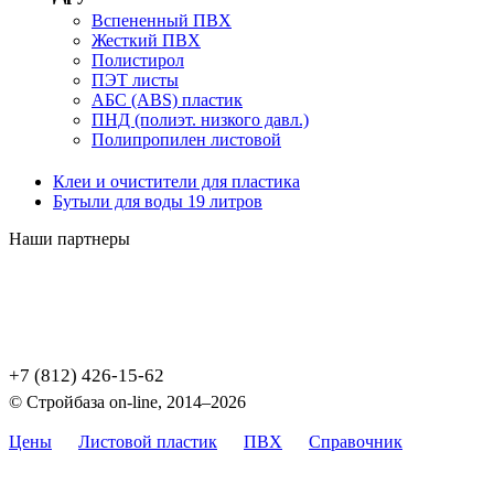
Вспененный ПВХ
Жесткий ПВХ
Полистирол
ПЭТ листы
АБС (ABS) пластик
ПНД (полиэт. низкого давл.)
Полипропилен листовой
Клеи и очистители для пластика
Бутыли для воды 19 литров
Наши партнеры
+7 (812) 426-15-62
© Стройбаза on-line, 2014–2026
Цены
Листовой пластик
ПВХ
Справочник
Карта
сайта