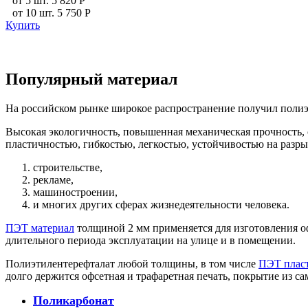
от
5
шт.
5 820
P
от
10
шт.
5 750
P
Купить
Популярный материал
На российском рынке широкое распространение получил полиэ
Высокая экологичность, повышенная механическая прочность, 
пластичностью, гибкостью, легкостью, устойчивостью на разр
строительстве,
рекламе,
машиностроении,
и многих других сферах жизнедеятельности человека.
ПЭТ материал
толщиной 2 мм применяется для изготовления о
длительного периода эксплуатации на улице и в помещении.
Полиэтилентерефталат любой толщины, в том числе
ПЭТ пласт
долго держится офсетная и трафаретная печать, покрытие из 
Поликарбонат