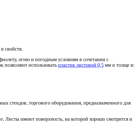
и свойств.
фиолету, огню и погодным условиям в сочетании с
ок позволяют использовать
пластик листовой 0,5
мм и толще в:
ых стендов, торгового оборудования, предназначенного для
е. Листы имеют поверхность, на которой хорошо смотрится и