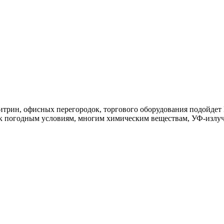
витрин, офисных перегородок, торгового оборудования подойде
к погодным условиям, многим химическим веществам, УФ-излуч