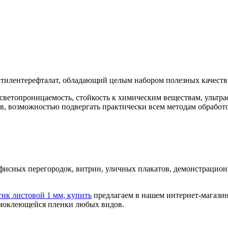
тилентерефталат, обладающий целым набором полезных качеств 
светопроницаемость, стойкость к химическим веществам, ультра
ыв, возможностью подвергать практически всем методам обработ
фисных перегородок, витрин, уличных плакатов, демонстрационн
ик листовой 1 мм, купить
предлагаем в нашем интернет-магазин
самоклеющейся пленки любых видов.