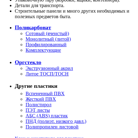
Детали для транспорта.
Строительные панели и много других необходимых и
полезных предметов быта.
Поликарбонат
Сотовый (ячеистый)
Монолитный (литой)
Профилированный
Комплектующие
Оргстекло
Экструзионный акрил
Литое ТОСП/ТОСН
Другие пластики
Вспененный ПВХ
Жесткий ПВХ
Полистирол
ПЭТ листы
АБС (ABS) пластик
ПНД (полиэт. низкого давл.)
Полипропилен листовой