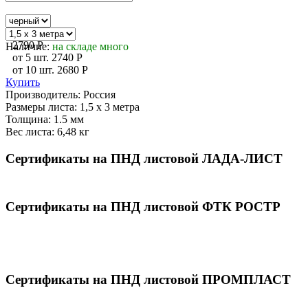
2790
P
Наличие:
на складе много
от 5 шт.
2740
P
от 10 шт.
2680
P
Купить
Производитель:
Россия
Размеры листа:
1,5 х 3 метра
Толщина:
1.5 мм
Вес листа:
6,48 кг
Сертификаты на ПНД листовой ЛАДА-ЛИСТ
Сертификаты на ПНД листовой ФТК РОСТР
Сертификаты на ПНД листовой ПРОМПЛАСТ