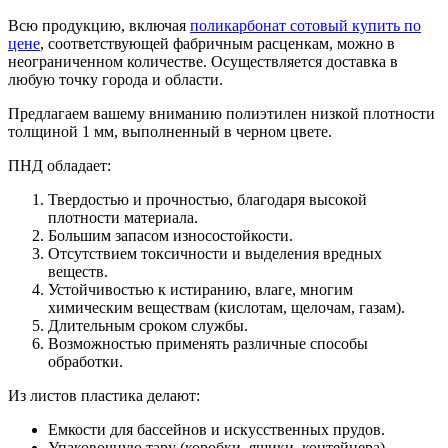
Всю продукцию, включая
поликарбонат сотовый купить по
цене
, соответствующей фабричным расценкам, можно в
неограниченном количестве. Осуществляется доставка в
любую точку города и области.
Предлагаем вашему вниманию полиэтилен низкой плотности
толщиной 1 мм, выполненный в черном цвете.
ПНД обладает:
Твердостью и прочностью, благодаря высокой
плотности материала.
Большим запасом износостойкости.
Отсутствием токсичности и выделения вредных
веществ.
Устойчивостью к истиранию, влаге, многим
химическим веществам (кислотам, щелочам, газам).
Длительным сроком службы.
Возможностью применять различные способы
обработки.
Из листов пластика делают:
Емкости для бассейнов и искусственных прудов.
Упаковочную тару (коробки, ящики, контейнера).