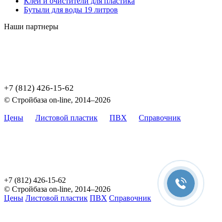
Клеи и очистители для пластика
Бутыли для воды 19 литров
Наши партнеры
+7 (812) 426-15-62
© Стройбаза on-line, 2014–2026
Цены
Листовой пластик
ПВХ
Справочник
Карта
сайта
Цены, указанные на сайте, не являются публичной офертой,
определяемой положением Статьи 437 (2) ГК РФ.
+7 (812) 426-15-62
© Стройбаза on-line, 2014–2026
Цены
Листовой пластик
ПВХ
Справочник
Карта сайта
Цены, указанные на сайте, не являются публичной офертой,
определяемой положением Статьи 437 (2) ГК РФ.