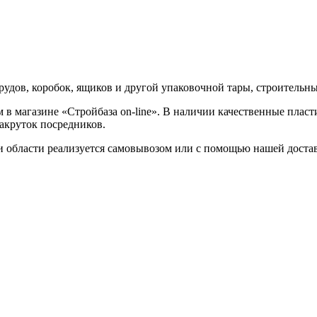
рудов, коробок, ящиков и другой упаковочной тары, строительн
 в магазине «Стройбаза on-line». В наличии качественные пла
акруток посредников.
 области реализуется самовывозом или с помощью нашей достав