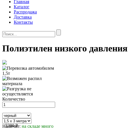
Главная
Каталог
Распродажа
Доставка
Контакты
Полиэтилен низкого давления
Количество
3280
P
Наличие:
на складе много