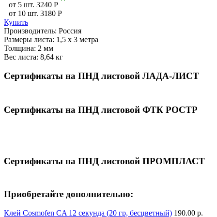
от 5 шт.
3240
P
от 10 шт.
3180
P
Купить
Производитель:
Россия
Размеры листа:
1,5 х 3 метра
Толщина:
2 мм
Вес листа:
8,64 кг
Сертификаты на ПНД листовой ЛАДА-ЛИСТ
Сертификаты на ПНД листовой ФТК РОСТР
Сертификаты на ПНД листовой ПРОМПЛАСТ
Приобретайте дополнительно:
Клей Сosmofen CA 12 секунда (20 гр, бесцветный)
190.00 р.