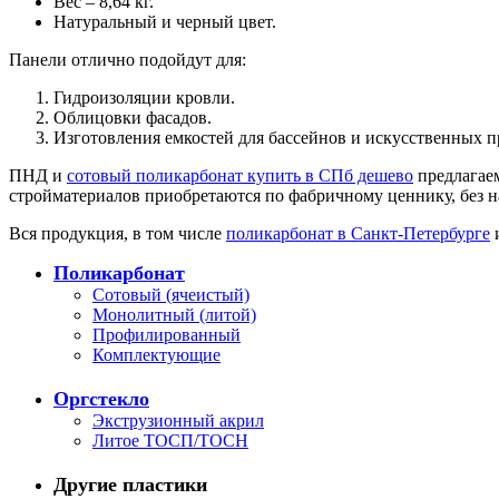
Вес – 8,64 кг.
Натуральный и черный цвет.
Панели отлично подойдут для:
Гидроизоляции кровли.
Облицовки фасадов.
Изготовления емкостей для бассейнов и искусственных п
ПНД и
сотовый поликарбонат купить в СПб дешево
предлагаем
стройматериалов приобретаются по фабричному ценнику, без н
Вся продукция, в том числе
поликарбонат в Санкт-Петербурге
и
Поликарбонат
Сотовый (ячеистый)
Монолитный (литой)
Профилированный
Комплектующие
Оргстекло
Экструзионный акрил
Литое ТОСП/ТОСН
Другие пластики