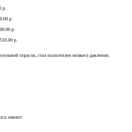
0 р.
0.00 р.
00.00 р.
510.00 р.
ельной отрасли, стал полиэтилен низкого давления.
ога, имеют: