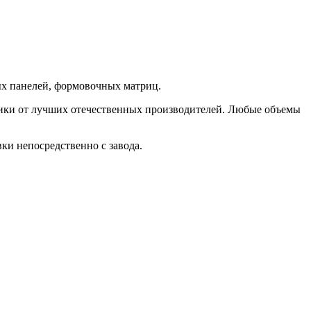
ых панелей, формовочных матриц.
стики от лучших отечественных производителей. Любые объемы
ки непосредственно с завода.