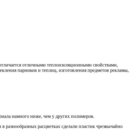
т отличается отличными теплоизоляционными свойствами,
текления парников и теплиц, изготовления предметов рекламы,
риала намного ниже, чем у других полимеров.
 в разнообразных расцветках сделали пластик чрезвычайно