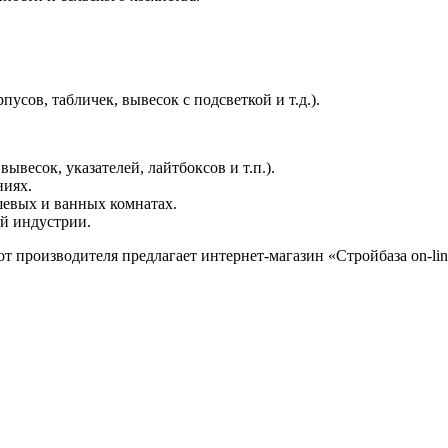
сов, табличек, вывесок с подсветкой и т.д.).
весок, указателей, лайтбоксов и т.п.).
ниях.
шевых и ванных комнатах.
ой индустрии.
от производителя предлагает интернет-магазин «Стройбаза on-l