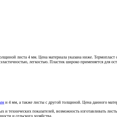
толщиной листа 4 мм. Цена материала указана ниже. Термоплас
 эластичностью, легкостью. Пластик широко применяется для ос
мм
и 4 мм, а также листы с другой толщиной. Цена данного мате
х и технических показателей, возможность изготавливать листы
ости и сельского хозяйства.