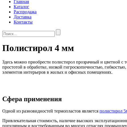
Главная
Каталог
Распродажа
Доставка
Контакты
Полистирол 4 мм
Здесь можно приобрести полистирол прозрачный и цветной с 
простотой в обработке, низкой гигроскопичностью, гибкостью,
элементов интерьеров в жилых и офисных помещениях.
Сфера применения
Одной из разновидностей термопластов является
полистирол 5
Привлекательная стоимость, наличие высоких эксплуатационны
популярным и востребованным во многих отраслях промышленн