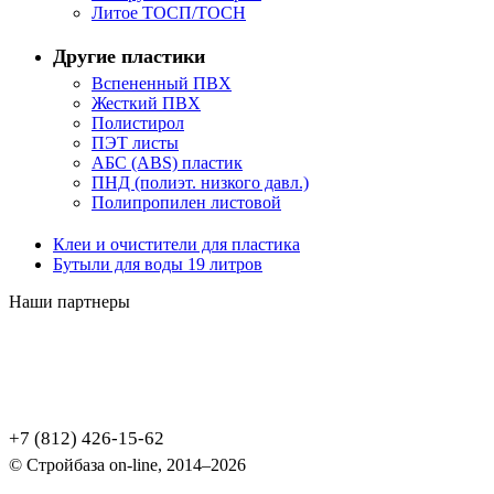
Литое ТОСП/ТОСН
Другие пластики
Вспененный ПВХ
Жесткий ПВХ
Полистирол
ПЭТ листы
АБС (ABS) пластик
ПНД (полиэт. низкого давл.)
Полипропилен листовой
Клеи и очистители для пластика
Бутыли для воды 19 литров
Наши партнеры
+7 (812) 426-15-62
© Стройбаза on-line, 2014–2026