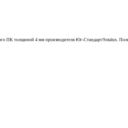
о ПК толщиной 4 мм производителя Юг-Стандарт/Sotalux. Полим