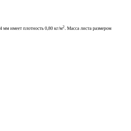
2
 мм имеет плотность 0,80 кг/м
. Масса листа размером