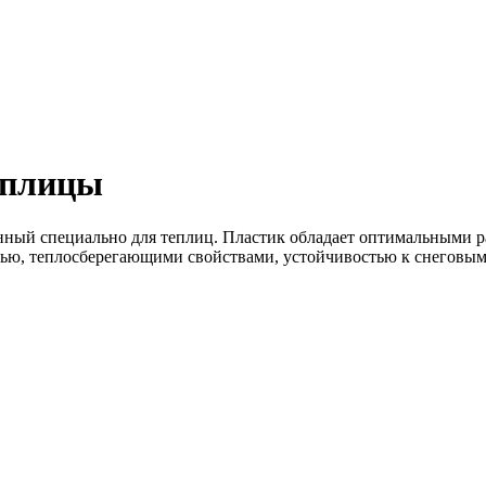
еплицы
енный специально для теплиц. Пластик обладает оптимальными 
ью, теплосберегающими свойствами, устойчивостью к снеговым 