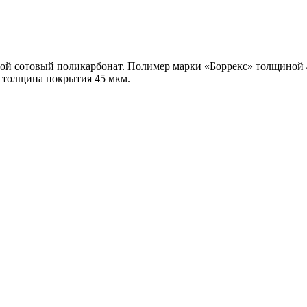
ной сотовый поликарбонат. Полимер марки «Боррекс» толщиной 4
я, толщина покрытия 45 мкм.