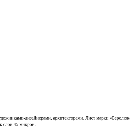
дожниками-дизайнерами, архитекторами. Лист марки «Беролюкс» 
: слой 45 микрон.