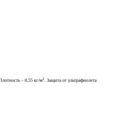
2
лотность – 0,55 кг/м
. Защита от ультрафиолета