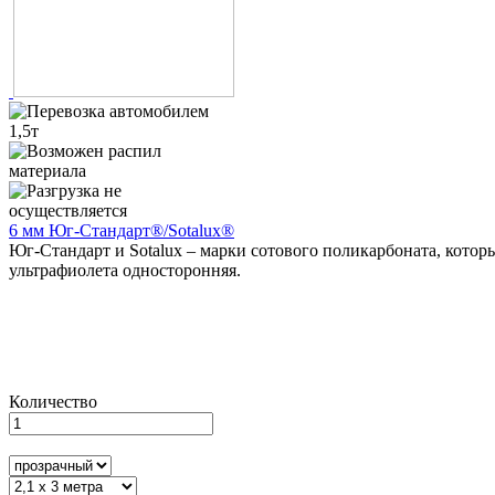
6 мм Юг-Стандарт®/Sotalux®
Юг-Стандарт и Sotalux – марки сотового поликарбоната, кото
ультрафиолета односторонняя.
Количество