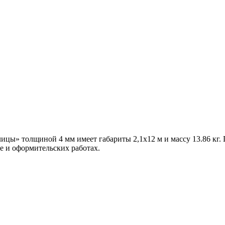
цы» толщиной 4 мм имеет габариты 2,1х12 м и массу 13.86 кг. П
е и оформительских работах.