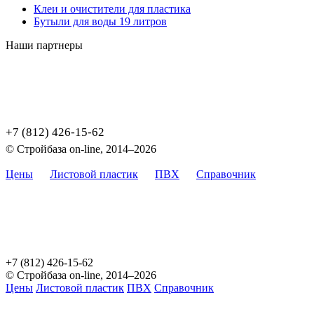
Клеи и очистители для пластика
Бутыли для воды 19 литров
Наши партнеры
+7 (812) 426-15-62
© Стройбаза on-line, 2014–2026
Цены
Листовой пластик
ПВХ
Справочник
Карта
сайта
Цены, указанные на сайте, не являются публичной офертой,
определяемой положением Статьи 437 (2) ГК РФ.
+7 (812) 426-15-62
© Стройбаза on-line, 2014–2026
Цены
Листовой пластик
ПВХ
Справочник
Карта сайта
Цены, указанные на сайте, не являются публичной офертой,
определяемой положением Статьи 437 (2) ГК РФ.