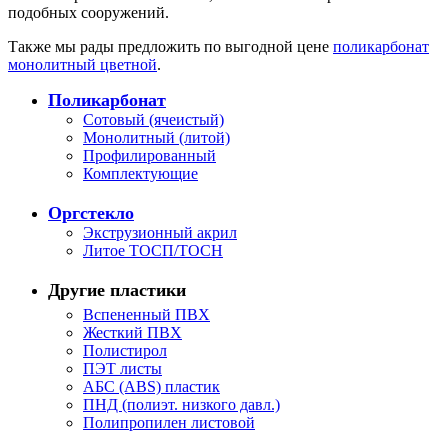
подобных сооружений.
Также мы рады предложить по выгодной цене
поликарбонат
монолитный цветной
.
Поликарбонат
Сотовый (ячеистый)
Монолитный (литой)
Профилированный
Комплектующие
Оргстекло
Экструзионный акрил
Литое ТОСП/ТОСН
Другие пластики
Вспененный ПВХ
Жесткий ПВХ
Полистирол
ПЭТ листы
АБС (ABS) пластик
ПНД (полиэт. низкого давл.)
Полипропилен листовой