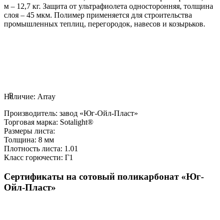
м – 12,7 кг. Защита от ультрафиолета односторонняя, толщина
слоя – 45 мкм. Полимер применяется для строительства
промышленных теплиц, перегородок, навесов и козырьков.
P
Наличие:
Array
Производитель:
завод «Юг-Ойл-Пласт»
Торговая марка:
Sotalight®
Размеры листа:
Толщина:
8 мм
Плотность листа:
1.01
Класс горючести:
Г1
Сертификаты на сотовый поликарбонат «Юг-
Ойл-Пласт»