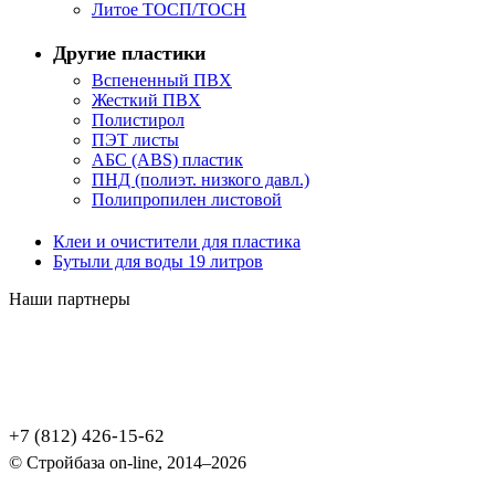
Литое ТОСП/ТОСН
Другие пластики
Вспененный ПВХ
Жесткий ПВХ
Полистирол
ПЭТ листы
АБС (ABS) пластик
ПНД (полиэт. низкого давл.)
Полипропилен листовой
Клеи и очистители для пластика
Бутыли для воды 19 литров
Наши партнеры
+7 (812) 426-15-62
© Стройбаза on-line, 2014–2026