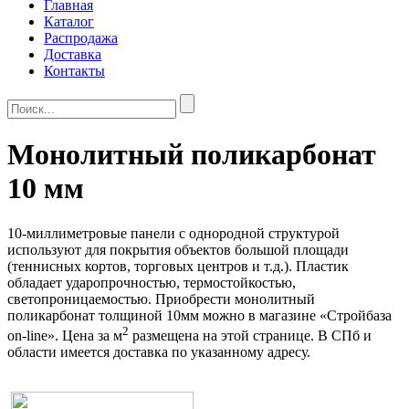
Главная
Каталог
Распродажа
Доставка
Контакты
Монолитный поликарбонат
10 мм
10-миллиметровые панели с однородной структурой
используют для покрытия объектов большой площади
(теннисных кортов, торговых центров и т.д.). Пластик
обладает ударопрочностью, термостойкостью,
светопроницаемостью. Приобрести монолитный
поликарбонат толщиной 10мм можно в магазине «Стройбаза
2
on-line». Цена за м
размещена на этой странице. В СПб и
области имеется доставка по указанному адресу.