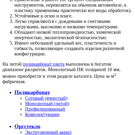
инструментов, перевозятся на обычном автомобиле, к
пластику применимы практически все виды обработок).
Устойчивые к огню и влаге.
Легко справляются с дождевыми и снеговыми
нагрузками, высокими и низкими температурами.
Обладают низкой теплопроводностью, химической
инертностью, экологической безопасностью.
Имеют небольшой удельный вес, пластичность и
гибкость, позволяющие создавать изделия различной
конфигурации.
На литой
поликарбонат цвета
выполнены в богатом
диапазоне расцветок. Монолитный ПК толщиной 10 мм,
2
можно приобрести в этом разделе каталога. Цена за м
фабричная.
Поликарбонат
Сотовый (ячеистый)
Монолитный (литой)
Профилированный
Комплектующие
Оргстекло
Экструзионный акрил